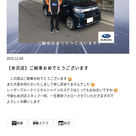
2021.12.04
【米沢店】ご納車おめでとうございます
この度はご納車おめでとうございます
また大変お待たせいたしまして申し訳ありませんでした
レーザーブルークリスタルシャインのステラはとってもお似合いですね
今後も米沢店スタッフ一同、一生懸命フォローさせていただきますので
よろしくお願いします
納車
ステラ
米沢