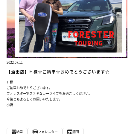
2022.07.11
【酒田店】Ｈ様☆ご納車☆おめでとうございます☆
Ｈ様
ご納車おめでとうございます。
フォレスターでステキなカーライフをお過ごしください。
今後ともよろしくお願いいたします。
小野
納車
フォレスター
酒田