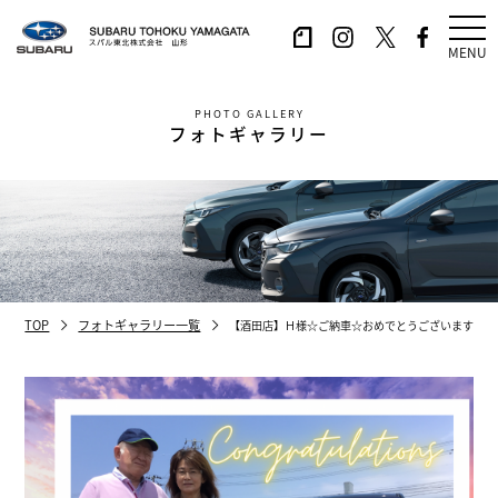
MENU
PHOTO GALLERY
フォトギャラリー
TOP
フォトギャラリー一覧
【酒田店】Ｈ様☆ご納車☆おめでとうございます☆