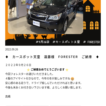
2022.09.26
♦ カースポット天童 遠藤様 FORESTER ご納車 ♦
２０２２年９月２６日
ご納車おめでとうございます
今回フォレスターお選びいただきました。
４駆のアイサイト付きなので、今年の冬が楽しみですね
安心感のある走りで、ドライブ愉しんでいただければと思います。
今後も末永くお付き合い下さいます様、よろしくお願い致します。
高橋